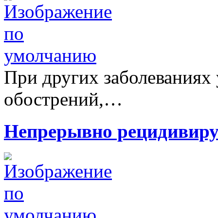
При других заболеваниях 
обострений,…
Непрерывно рецидивиру