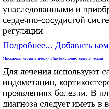
унаследованными и приоб
сердечно-сосудистой сист
регуляции.
Подробнее...
Добавить ко
Миокардит неревматический (инфекционно-аллергический)
Для лечения используют с
индометацин, кортикосте
проявлениях болезни. В п
диагноза следует иметь в 