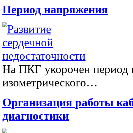
Период напряжения
На ПКГ укорочен период 
изометрического…
Организация работы ка
диагностики