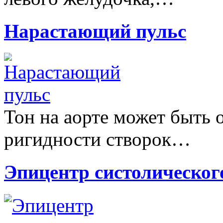
Нарастающий пульс
Тон на аорте может быть 
ригидности створок…
Эпицентр систолическо