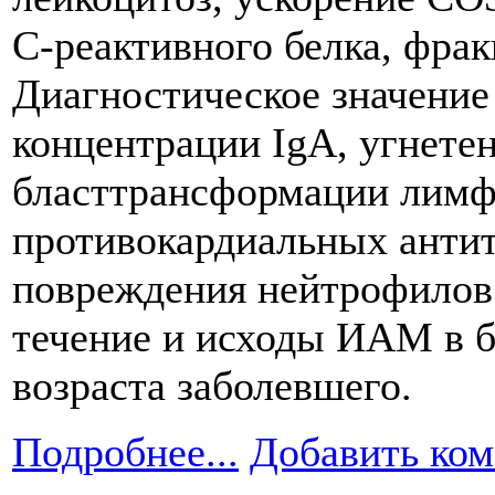
С-реактивного белка, фрак
Диагностическое значение
концентрации IgA, угнете
бласттрансформации лимф
противокардиальных антит
повреждения нейтрофилов.
течение и исходы ИАМ в б
возраста заболевшего.
Подробнее...
Добавить ко