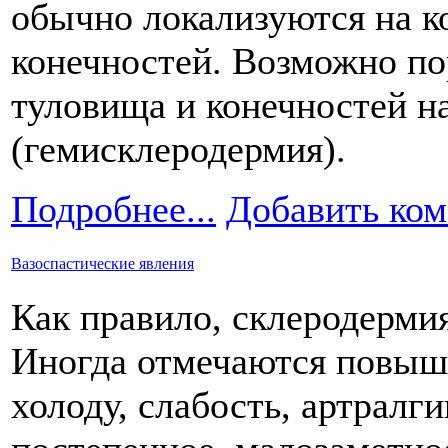
обычно локализуются на к
конечностей. Возможно п
туловища и конечностей на
(гемисклеродермия).
Подробнее...
Добавить ко
Вазоспастические явления
Как правило, склеродермия
Иногда отмечаются повыше
холоду, слабость, артралг