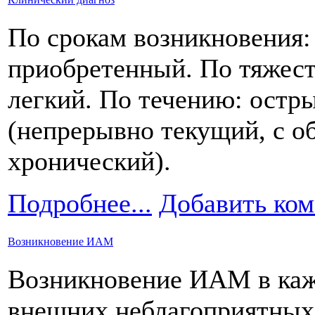
По срокам возникновения:
приобретенный. По тяжест
легкий. По течению: остр
(непрерывно текущий, с о
хронический).
Подробнее...
Добавить ко
Возникновение ИАМ
Возникновение ИАМ в каж
внешних неблагоприятных 