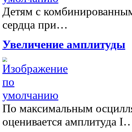
Детям с комбинированны
сердца при…
Увеличение амплитуды
По максимальным осцилл
оценивается амплитуда I