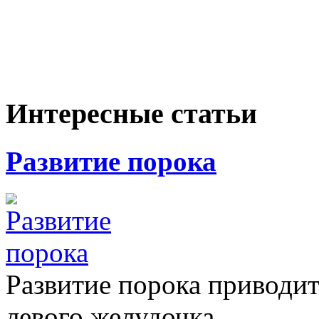
Интересные статьи
Развитие порока
Развитие порока приводи
левого желудочка,…