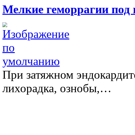
Мелкие геморрагии под
При затяжном эндокардит
лихорадка, ознобы,…