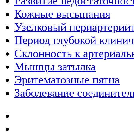
Развитие недостаточнос
Кожные высыпания
Узелковый периартерии
Период глубокой клинич
Склонность к артериаль
Мышцы затылка
Эритематозные пятна
Заболевание соединител