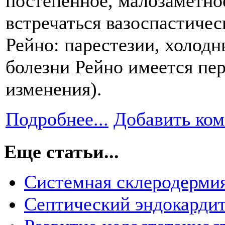
постепенное, малозаметно
встречаться вазоспастичес
Рейно: парестезии, холодн
болезни Рейно имеется пе
изменения).
Подробнее...
Добавить ко
Еще статьи...
Системная склеродерми
Септический эндокарди