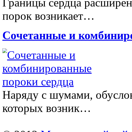
Границы сердца расширены
порок возникает…
Сочетанные и комбинир
Наряду с шумами, обусло
которых возник…