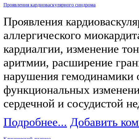
Проявления кардиоваскулярного синдрома
Проявления кардиоваскул
аллергического миокардит
кардиалгии, изменение тон
аритмии, расширение гран
нарушения гемодинамики 
функциональных изменений
сердечной и сосудистой не
Подробнее...
Добавить ко
Клинический диагноз