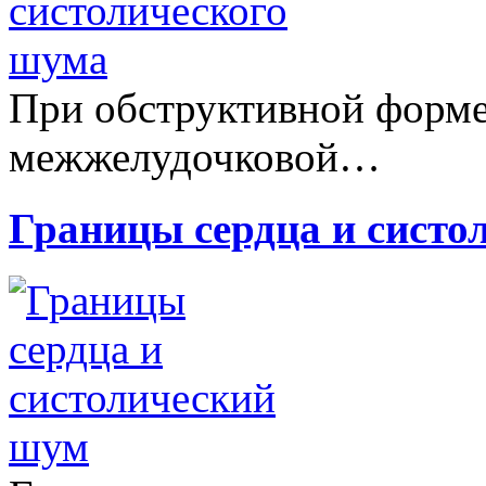
При обструктивной форм
межжелудочковой…
Границы сердца и систо