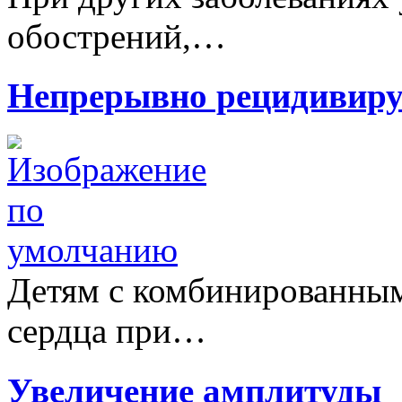
обострений,…
Непрерывно рецидивиру
Детям с комбинированны
сердца при…
Увеличение амплитуды