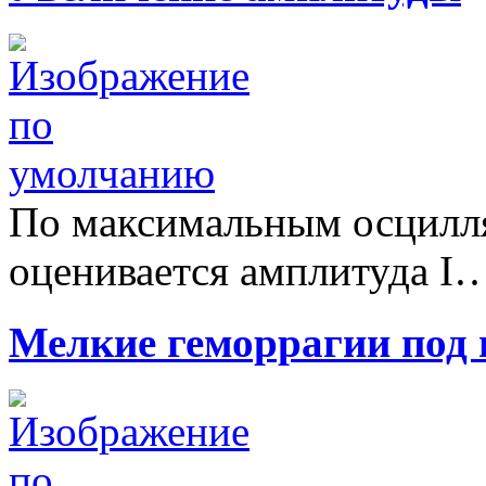
По максимальным осцилл
оценивается амплитуда I
Мелкие геморрагии под