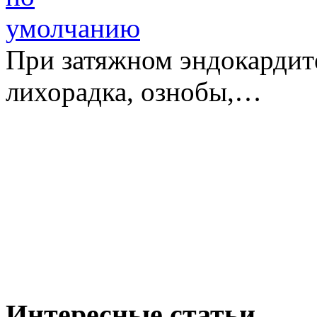
При затяжном эндокардит
лихорадка, ознобы,…
Интересные статьи