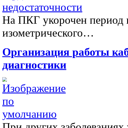
На ПКГ укорочен период 
изометрического…
Организация работы ка
диагностики
При других заболеваниях 