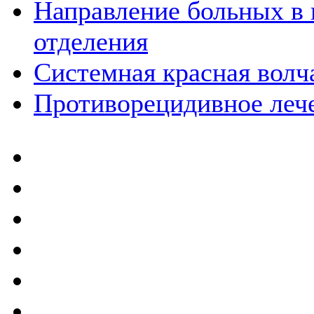
Направление больных в 
отделения
Системная красная волч
Противорецидивное леч