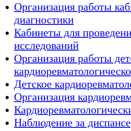
Организация работы ка
диагностики
Кабинеты для проведен
исследований
Организация работы дет
кардиоревматологическо
Детское кардиоревматол
Организация кардиоревм
Кардиоревматологическ
Наблюдение за диспанс