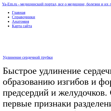
Ya-Em.ru - медицинский портал, все о медицине, болезни и их 
Главная
Справочники
Анатомия
Карта сайта
Удлинение сердечной трубки
Быстрое удлинение сердеч
образованию изгибов и ф
предсердий и желудочков.
первые признаки разделен