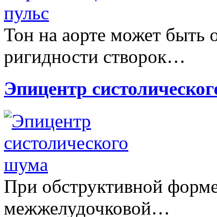
Тон на аорте может быть 
ригидности створок…
Эпицентр систолическо
При обструктивной форм
межжелудочковой…