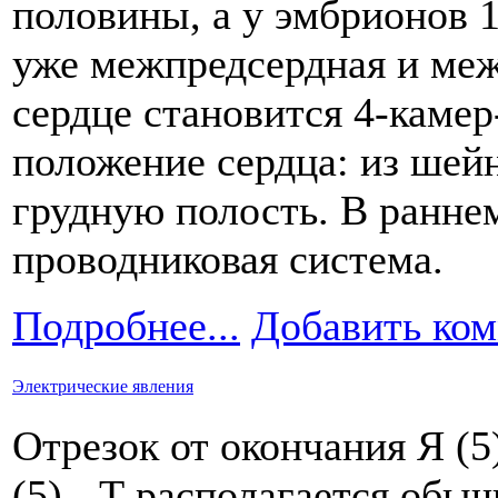
половины, а у эмбрионов 
уже межпредсердная и меж
сердце становится 4-каме
положение сердца: из шейн
грудную полость. В ранне
проводниковая система.
Подробнее...
Добавить ко
Электрические явления
Отрезок от окончания Я (5)
(5) - Т располагается обы