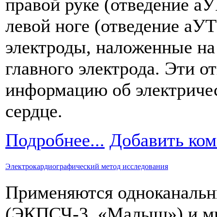
правой руке (отведение аУ
левой ноге (отведение аУТ
электроды, наложенные на
главного электрода. Эти 
информацию об электричес
сердце.
Подробнее...
Добавить ко
Электрокардиографический метод исследования
Применяются одноканальн
(ЭКПСЧ-3, «Малыш») и м