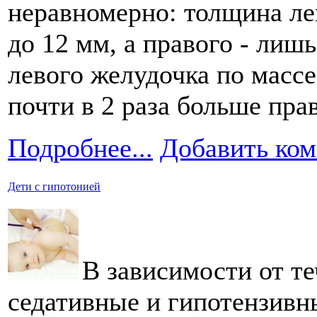
неравномерно: толщина ле
до 12 мм, а правого - ли
левого желудочка по массе
почти в 2 раза больше пра
Подробнее...
Добавить ко
Дети с гипотонией
В зависимости от т
седативные и гипотензивн