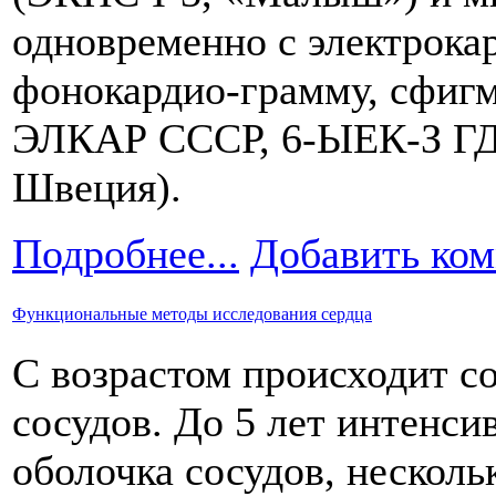
одновременно с электрок
фонокардио-грамму, сфигм
ЭЛКАР СССР, 6-ЫЕК-З ГДР
Швеция).
Подробнее...
Добавить ко
Функциональные методы исследования сердца
С возрастом происходит с
сосудов. До 5 лет интенси
оболочка сосудов, несколь