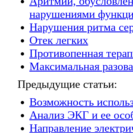
Аритмии, обусловле
нарушениями функци
Нарушения ритма сер
Отек легких
Противопенная терап
Максимальная разова
Предыдущие статьи:
Возможность использ
Анализ ЭКГ и ее осо
Направление электри