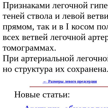
Признаками легочной гипе
теней ствола и левой ветв
прямом, так и в I косом п
всех ветвей легочной арте
томограммах.
При артериальной легочно
но структура их сохранена
←
Размеры левого предсердия
Новые статьи: