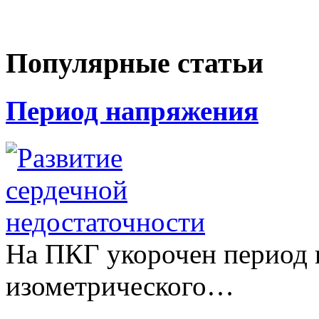
Популярные статьи
Период напряжения
На ПКГ укорочен период 
изометрического…