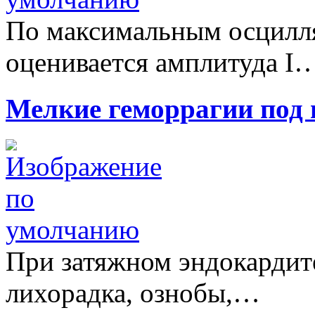
По максимальным осцилл
оценивается амплитуда I
Мелкие геморрагии под
При затяжном эндокардит
лихорадка, ознобы,…