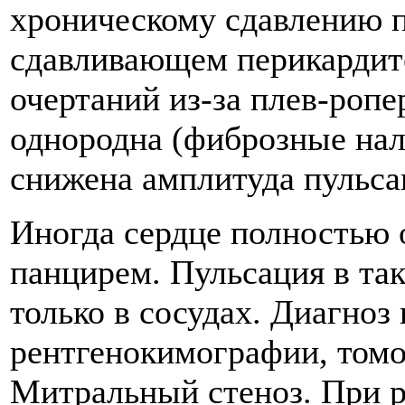
хроническому сдавлению п
сдавливающем перикардите
очертаний из-за плев-роп
однородна (фиброзные нал
снижена амплитуда пульса
Иногда сердце полностью
панцирем. Пульсация в та
только в сосудах. Диагно
рентгенокимографии, томо
Митральный стеноз. При 