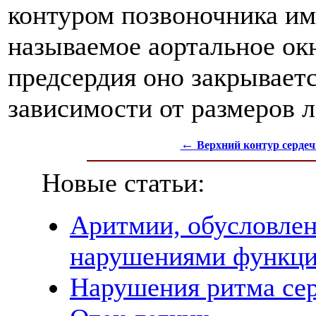
контуром позвоночника им
называемое аортальное ок
предсердия оно закрываетс
зависимости от размеров л
←
Верхний контур сердеч
Новые статьи:
Аритмии, обусловле
нарушениями функци
Нарушения ритма сер