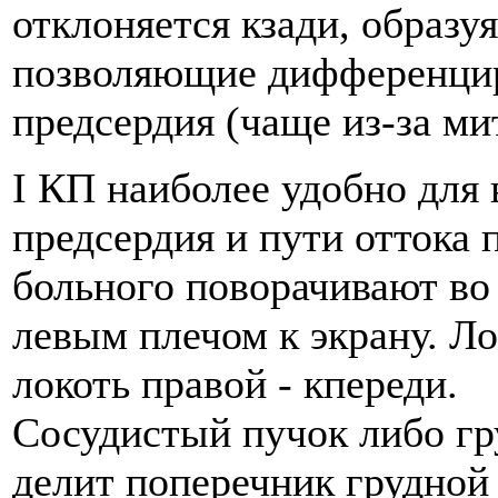
отклоняется кзади, образу
позволяющие дифференцир
предсердия (чаще из-за ми
I КП наиболее удобно для 
предсердия и пути оттока 
больного поворачивают во 
левым плечом к экрану. Ло
локоть правой - кпереди.
Сосудистый пучок либо г
делит поперечник грудной