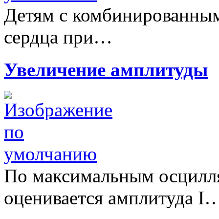
Детям с комбинированны
сердца при…
Увеличение амплитуды
По максимальным осцилл
оценивается амплитуда I