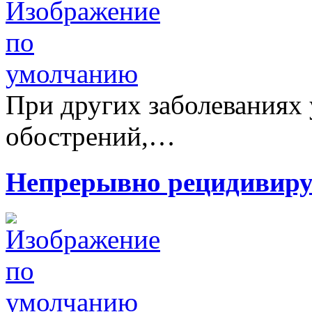
При других заболеваниях 
обострений,…
Непрерывно рецидивиру