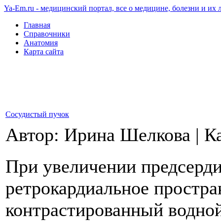
Ya-Em.ru - медицинский портал, все о медицине, болезни и их 
Главная
Справочники
Анатомия
Карта сайта
Сосудистый пучок
Автор: Ирина Шелкова
|
К
При увеличении предсерди
ретрокардиальное простра
контрастированный водной 