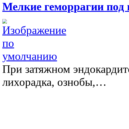
Мелкие геморрагии под
При затяжном эндокардит
лихорадка, ознобы,…