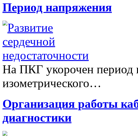
Период напряжения
На ПКГ укорочен период 
изометрического…
Организация работы ка
диагностики