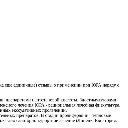
ока еще единичные) отзывы о применении при ЮРА наряду с
и, препаратами пантотеновой кислоты, биостимуляторами.
ексного лечения ЮРА - рациональная лечебная физкультура,
енных экссудативных проявлений.
тельных препаратов. В стадии пролиферации - тепловые
оказано санаторно-курортное лечение (Липецк, Евпатория,