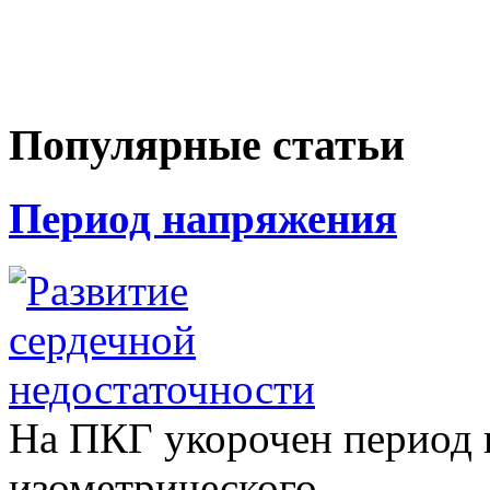
Популярные статьи
Период напряжения
На ПКГ укорочен период 
изометрического…