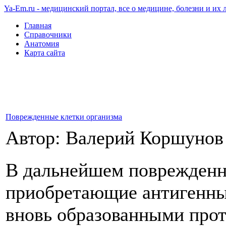
Ya-Em.ru - медицинский портал, все о медицине, болезни и их 
Главная
Справочники
Анатомия
Карта сайта
Поврежденные клетки организма
Автор: Валерий Коршуно
В дальнейшем поврежденн
приобретающие антигенные
вновь образованными прот