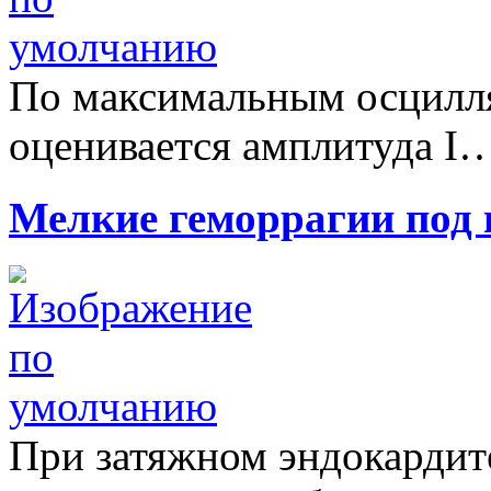
По максимальным осцилл
оценивается амплитуда I
Мелкие геморрагии под
При затяжном эндокардит