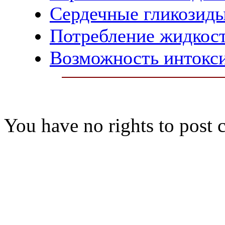
Сердечные гликозид
Потребление жидкос
Возможность интокс
You have no rights to post