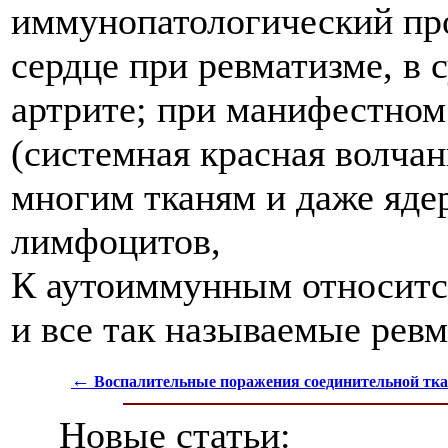
иммунопатологический пр
сердце при ревматизме, в 
артрите; при манифестном
(системная красная волчан
многим тканям и даже яде
лимфоцитов,
К аутоиммунным относится
и все так называемые ревм
←
Воспалительные поражения соединительной тк
Новые статьи: