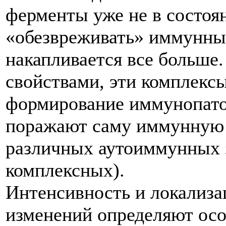
ферменты уже не в состоя
«обезвреживать» иммунны
накапливается все больш
свойствами, эти комплекс
формирование иммунопато
поражают саму иммунную 
различных аутоиммунных 
комплексных).
Интенсивность и локализ
изменений определяют осо