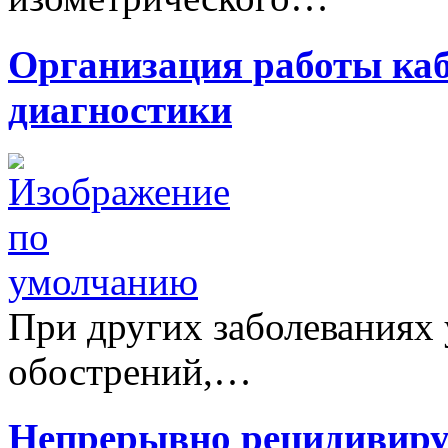
Организация работы ка
диагностики
При других заболеваниях 
обострений,…
Непрерывно рецидивиру