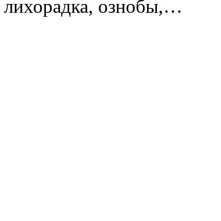
лихорадка, ознобы,…