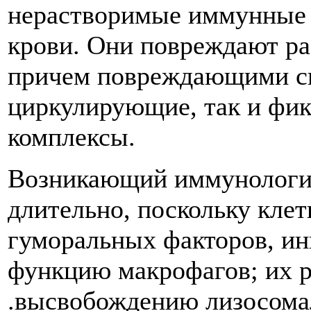
нерастворимые иммунные 
крови. Они повреждают ра
причем повреждающими св
циркулирующие, так и фи
комплексы.
Возникающий иммунологич
длительно, поскольку кле
гуморальных факторов, ин
функцию макрофагов; их р
.высвобождению лизосома