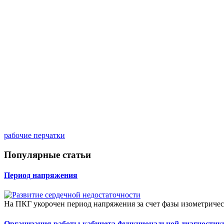
рабочие перчатки
Популярные статьи
Период напряжения
На ПКГ укорочен период напряжения за счет фазы изометриче
Организация работы кабинета функциональной диагностик