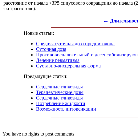
расстояние от начала <ЗР5 синусового сокращения до начала (2
экстрасистоле).
←
Длительност
Новые статьи:
Средняя суточная доза преднизолона
Суточная доза
Противовоспалительный и десенсибилизирую
Лечение ревматизма
Суставно-висцеральная форма
Предыдущие статьи:
Сердечные гликозиды
Терапевтические дозы
Сердечные гликозиды
Потребление жидкости
Возможность интоксикации
You have no rights to post comments